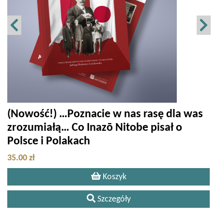
(Nowość!) …Poznacie w nas rasę dla was
zrozumiałą… Co Inazō Nitobe pisał o
Polsce i Polakach
35.00 zł
Koszyk
Szczegóły