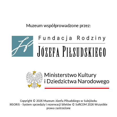
Muzeum współprowadzone przez:
Copyright © 2026 Muzeum Józefa Piłsudskiego w Sulejówku
iKSORIS - System sprzedaży i rezerwacji biletów © SoftCOM 2026 Wszystkie
prawa zastrzeżone