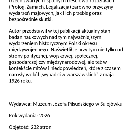
trzech zwartych i spójnych treściowo rozdziałach
(Prolog, Zamach, Legalizacja) zarówno przyczyny
wydarzeń majowych, jak i ich przebieg oraz
bezpośrednie skutki.
Autor przedstawił w tej publikacji aktualny stan
badań naukowych nad tym najważniejszym
wydarzeniem historycznym Polski okresu
międzywojennego. Naświetlił je przy tym nie tylko od
strony politycznej, wojskowej, społecznej,
gospodarczej czy międzynarodowej, ale też w
kontekście mitów i niedopowiedzeń, które z czasem
narosły wokół „wypadków warszawskich” z maja
1926 roku.
Wydawca:
Muzeum Józefa Piłsudskiego w Sulejówku
Rok wydania:
2026
Objętość:
232 stron