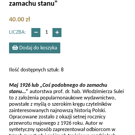
zamachu stanu"
40.00 zł
LICZBA:
Dodaj do koszyka
Ilość dostępnych sztuk: 8
Maj 1926 lub „Coś podobnego do zamachu
stanu…”
autorstwa prof. dr. hab. Włodzimierza Sulei
to z założenia popularnonaukowe wydawnictwo,
powstałe z myślą o szerokim kręgu czytelników
zainteresowanych najnowszą historią Polski.
Opracowane zostało z okazji setnej rocznicy
przewrotu majowego z 1926 roku. Autor w
syntetyczny sposób zaprezentował odbiorcom w