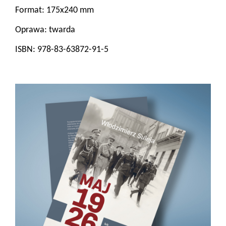
Format:
175x240 mm
Oprawa:
twarda
ISBN: 978-83-63872-91
-5