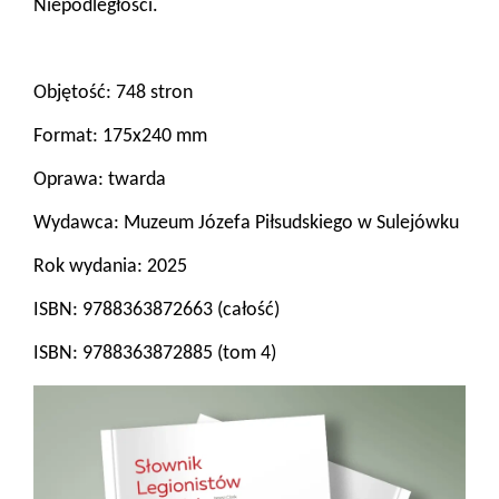
Niepodległości.
Objętość: 748 stron
Format: 175x240 mm
Oprawa: twarda
Wydawca: Muzeum Józefa Piłsudskiego w Sulejówku
Rok wydania: 2025
ISBN: 9788363872663 (całość)
ISBN: 9788363872885 (tom 4)