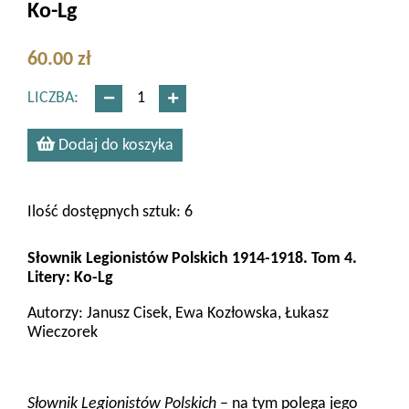
Ko-Lg
60.00 zł
LICZBA:
Dodaj do koszyka
Ilość dostępnych sztuk: 6
Słownik Legionistów Polskich 1914-1918. Tom 4.
Litery: Ko-Lg
Autorzy: Janusz Cisek, Ewa Kozłowska, Łukasz
Wieczorek
Słownik Legionistów Polskich
– na tym polega jego