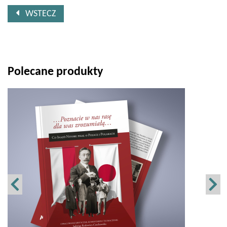
WSTECZ
Polecane produkty