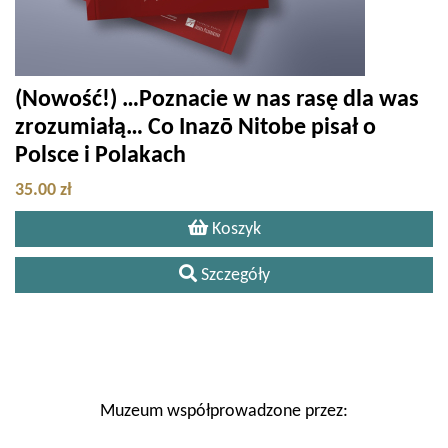
(Nowość!) …Poznacie w nas rasę dla was
zrozumiałą… Co Inazō Nitobe pisał o
Polsce i Polakach
35.00 zł
Koszyk
Szczegóły
Muzeum współprowadzone przez: