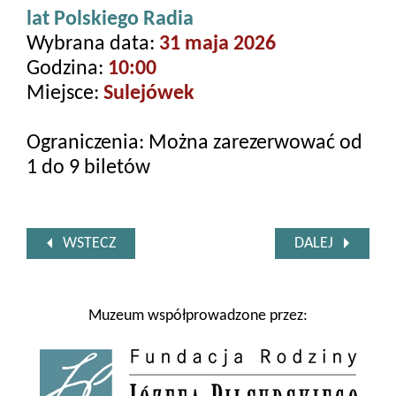
lat Polskiego Radia
Wybrana data:
31 maja 2026
Godzina:
10:00
Miejsce:
Sulejówek
Ograniczenia: Można zarezerwować od
1 do 9 biletów
WSTECZ
DALEJ
Muzeum współprowadzone przez: