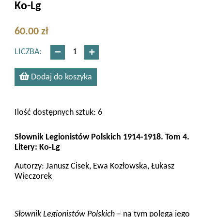
Ko-Lg
60.00 zł
LICZBA:
Dodaj do koszyka
Ilość dostępnych sztuk: 6
Słownik Legionistów Polskich 1914-1918. Tom 4.
Litery: Ko-Lg
Autorzy: Janusz Cisek, Ewa Kozłowska, Łukasz
Wieczorek
Słownik Legionistów Polskich
– na tym polega jego