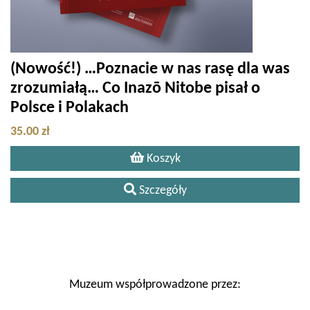
(Nowość!) …Poznacie w nas rasę dla was
zrozumiałą… Co Inazō Nitobe pisał o
Polsce i Polakach
35.00 zł
Koszyk
Szczegóły
Muzeum współprowadzone przez: