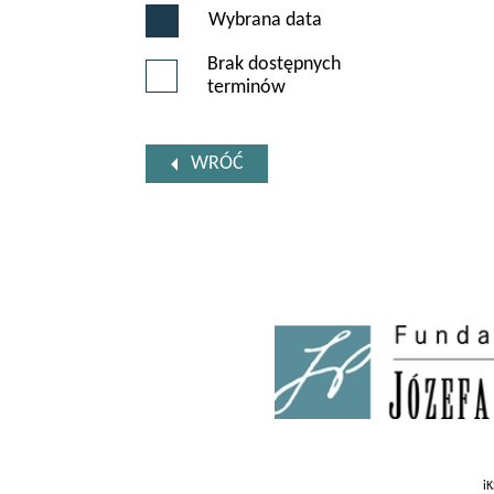
Wybrana data
Brak dostępnych
terminów
WRÓĆ
iK