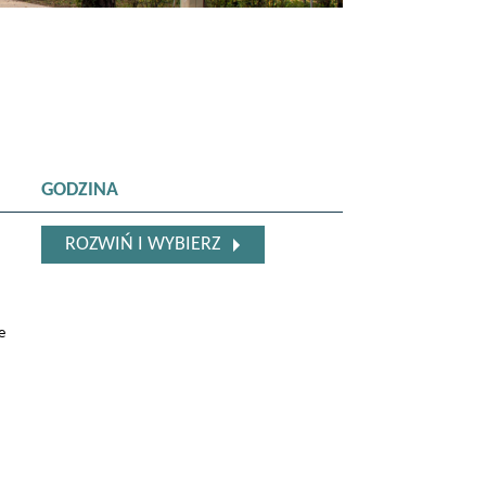
GODZINA
ROZWIŃ I WYBIERZ
e