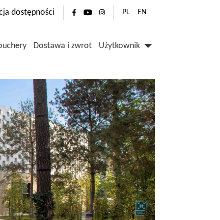
cja dostępności
PL
EN
ouchery
Dostawa i zwrot
Użytkownik