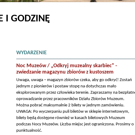
 I GODZINĘ
WYDARZENIE
Noc Muzeów / „Odkryj muzealny skarbiec" -
zwiedzanie magazynu zbiorów z kustoszem
Uwaga, uwaga – magazyn zbiorów czeka, aby go odkryć! Zostań
jednym z pionierów i postaw stopę na dotychczas mało
eksplorowanym przez człowieka terenie. Zapraszamy na bezpłatn
oprowadzanie przez pracowników Działu Zbiorów Muzeum.
Można pobrać maksymalnie 2 bilety w jednym zamówieniu.
UWAGA: Po wyczerpaniu puli biletów w sklepie internetowym,
bilety będą dostępne również w kasach biletowych Muzeum
podczas Nocy Muzeów. Liczba miejsc jest ograniczona. Prosimy o
punktualność.