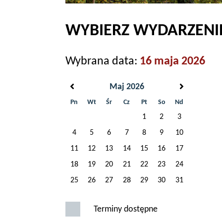
WYBIERZ WYDARZENIE
Wybrana data:
16 maja 2026
Maj 2026
Pn
Wt
Śr
Cz
Pt
So
Nd
1
2
3
4
5
6
7
8
9
10
11
12
13
14
15
16
17
18
19
20
21
22
23
24
25
26
27
28
29
30
31
Terminy dostępne