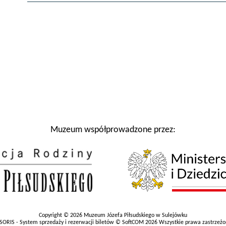
Muzeum współprowadzone przez:
Copyright © 2026 Muzeum Józefa Piłsudskiego w Sulejówku
SORIS - System sprzedaży i rezerwacji biletów © SoftCOM 2026 Wszystkie prawa zastrzeż