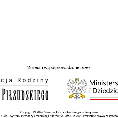
Muzeum współprowadzone przez:
Copyright © 2026 Muzeum Józefa Piłsudskiego w Sulejówku
SORIS - System sprzedaży i rezerwacji biletów © SoftCOM 2026 Wszystkie prawa zastrzeż