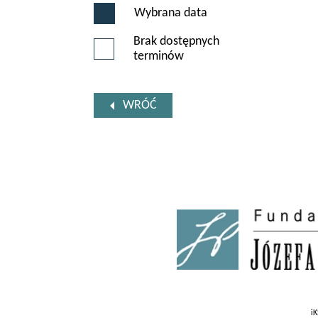
Wybrana data
Brak dostępnych
terminów
WRÓĆ
iK