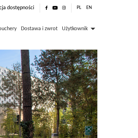
cja dostępności
PL
EN
ouchery
Dostawa i zwrot
Użytkownik