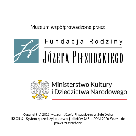
Muzeum współprowadzone przez:
Copyright © 2026 Muzeum Józefa Piłsudskiego w Sulejówku
iKSORIS - System sprzedaży i rezerwacji biletów © SoftCOM 2026 Wszystkie
prawa zastrzeżone