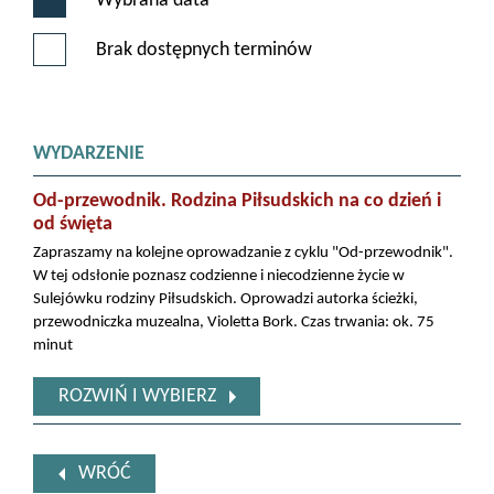
Wybrana data
Brak dostępnych terminów
WYDARZENIE
Od-przewodnik. Rodzina Piłsudskich na co dzień i
od święta
Zapraszamy na kolejne oprowadzanie z cyklu "Od-przewodnik".
W tej odsłonie poznasz codzienne i niecodzienne życie w
Sulejówku rodziny Piłsudskich. Oprowadzi autorka ścieżki,
przewodniczka muzealna, Violetta Bork. Czas trwania: ok. 75
minut
ROZWIŃ I WYBIERZ
WRÓĆ