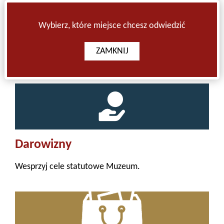
także Willą Bzów.
Wybierz, które miejsce chcesz odwiedzić
WYBIERZ
WYBIERZ
ZAMKNIJ
Darowizny
Wesprzyj cele statutowe Muzeum.