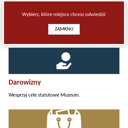
także Willą Bzów.
Wybierz, które miejsce chcesz odwiedzić
WYBIERZ
WYBIERZ
ZAMKNIJ
Darowizny
Wesprzyj cele statutowe Muzeum.