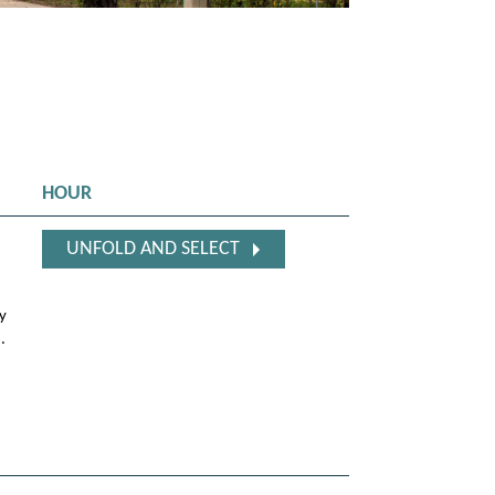
HOUR
UNFOLD AND SELECT
y
.