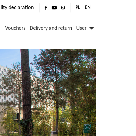
ility declaration
PL
EN
e
Vouchers
Delivery and return
User