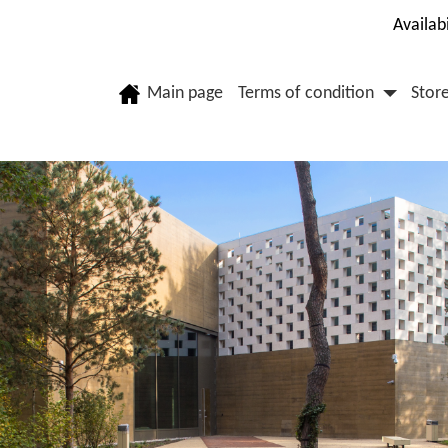
Availab
Main page
Terms of condition
Stor