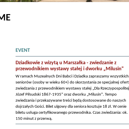
IME
EVENT
Dziadkowie z wizytą u Marszałka - zwiedzanie z
przewodnikiem wystawy stałej i dworku „Milusin"
W ramach Muzealnych Dni Babci i Dziadka zapraszamy wszystkich
seniorów (osoby w wieku 60+) do skorzystania ze specjalnej ofert
zwiedzania z przewodnikiem wystawy stałej „Dla Rzeczypospolitej
Józef Piłsudski 1867-1935" oraz dworku „Milusin". Tempo
zwiedzania i przekazywane treści będą dostosowane do naszych
dojrzałych Gości. Bilet ulgowy dla seniora kosztuje 18 zł. W cenie
biletu usługa certyfikowanego przewodnika. Czas zwiedzania: ok.
150 minut z przerwą.