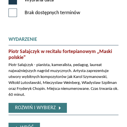
Wybrana data
Brak dostępnych terminów
WYDARZENIE
Piotr Sałajczyk w recitalu fortepianowym „Maski
polskie"
Piotr Sałajczyk - pianista, kameralista, pedagog, laureat
najważniejszych nagród muzycznych. Artysta zaprezentuje
utwory wybitnych kompozytorów jak Karol Szymanowski,
Witold Lutosławski, Mieczysław Weinberg, Władysław Szpilman
oraz Fryderyk Chopin. Miejsca nienumerowane. Czas trwania ok.
60 minut.
ROZWIŃ I WYBIERZ