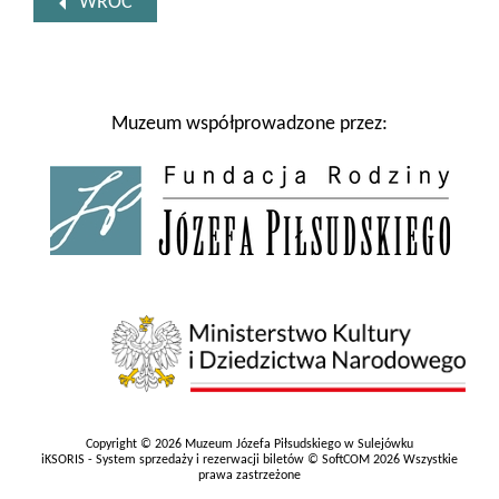
WRÓĆ
Muzeum współprowadzone przez:
Copyright © 2026 Muzeum Józefa Piłsudskiego w Sulejówku
iKSORIS - System sprzedaży i rezerwacji biletów © SoftCOM 2026 Wszystkie
prawa zastrzeżone