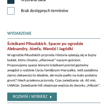
Wybrana data
Brak dostępnych terminów
WYDARZENIE
Ścieżkami Piłsudskich. Spacer po ogrodzie
Aleksandry, Józefa, Wandzi i Jagódki
W ogrodzie Piłsudskich przyroda i historia splatają się w bujny
bukiet, który chcemy „ofiarować” naszym gościom.
Proponujemy spacer leśnymi ścieżkami pośród gęstwiny
anegdot o rodzinie i życiu familijnym Marszałka. Jeśli zasialiśmy
ziarno ciekawości to idealnie, ale może padło na mało podatny
grunt? Niech przekona przyroda. Czas zwiedzania: ok. 60 min.
UWAGA: Zwiedzanie NIE obejmuje wejścia do dworku „Milusin".
ROZWIŃ I WYBIERZ