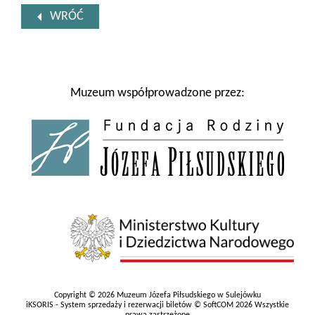
WRÓĆ
Muzeum współprowadzone przez:
Copyright © 2026 Muzeum Józefa Piłsudskiego w Sulejówku
iKSORIS - System sprzedaży i rezerwacji biletów © SoftCOM 2026 Wszystkie